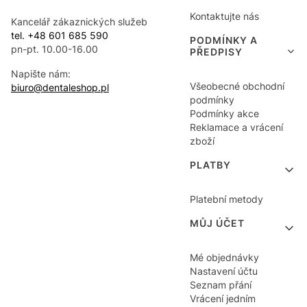
Kontaktujte nás
Kancelář zákaznických služeb
tel. +48 601 685 590
PODMÍNKY A
pn-pt. 10.00-16.00
PŘEDPISY
Napište nám:
Všeobecné obchodní
biuro@dentaleshop.pl
podmínky
Podmínky akce
Reklamace a vrácení
zboží
PLATBY
Platební metody
MŮJ ÚČET
Mé objednávky
Nastavení účtu
Seznam přání
Vrácení jedním