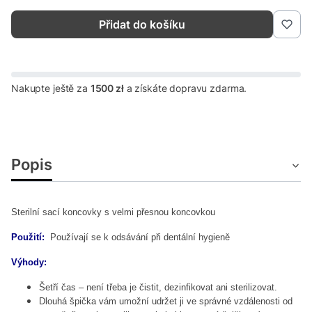
Přidat do košíku
Nakupte ještě za
1500 zł
a získáte dopravu zdarma.
Popis
Sterilní sací koncovky s velmi přesnou koncovkou
Použití:
Používají se k odsávání při dentální hygieně
Výhody:
Šetří čas – není třeba je čistit, dezinfikovat ani sterilizovat.
Dlouhá špička vám umožní udržet ji ve správné vzdálenosti od