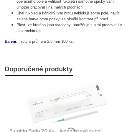
operačního pole a velikost rukojeti i samotné špičky vám
umožní pracovat i na malých plochách.
Úhel rukojeti a kónický tvar hrotu neblokují zorné pole, navíc
zelená barva hrotu poskytuje skvělý kontrast při práci.
Plast, ze kterého jsou vyrobeny, umožňuje s nimi pracovat i v
elektrochirurgii.
Balení:
Hroty o průměru 2,8 mm 100 ks.
Doporučené produkty
Surgitip Endo 20 ks - Jednorázové zubní