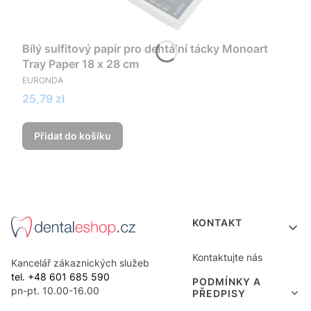
Bílý sulfitový papír pro dentální tácky Monoart
Tray Paper 18 x 28 cm
VÝROBCE
EURONDA
Cena
25,79 zł
Přidat do košíku
Menu v zápatí
KONTAKT
Kontaktujte nás
Kancelář zákaznických služeb
tel. +48 601 685 590
PODMÍNKY A
pn-pt. 10.00-16.00
PŘEDPISY