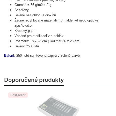
Gramáž = 55 g/m2 ± 2 g
Bezdřevý
Bělené bez chlóru a dioxinů
Žádné recyklované materiály, formaldehyd nebo optické
zjasňovače
Krepový papír
Vhodné pro sterilizaci v autoklávu
Rozměry: 18 x 28 cm |
Rozměr 36 x 28 cm
Balení: 250 listů
Balení:
250 listů sulfitového papíru v zelené barvě
Doporučené produkty
Bestseller