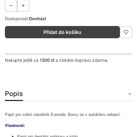
Dostupnost:
Dochází
Přidat do košíku
Nakupte ještě za
1500 zł
a získáte dopravu zdarma.
Popis
Papír pro zubní zásobník Euronda.
Barvy se v autoklávu nebarví.
Vlastnosti:
Papír pro dentální podnosy a stoly