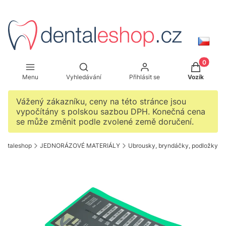
Produkty 
Otevřít vyhledávač
Menu
Vyhledávání
Přihlásit se
Vozík
Vážený zákazníku, ceny na této stránce jsou
vypočítány s polskou sazbou DPH. Konečná cena
se může změnit podle zvolené země doručení.
entaleshop
JEDNORÁZOVÉ MATERIÁLY
Ubrousky, bryndáčky, podložky