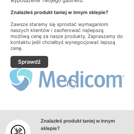
wyposażenie Twojego gabinetu.
Znalazłeś produkt taniej w innym sklepie?
Zawsze staramy się sprostać wymaganiom
naszych klientów i zaoferować najlepszą
możliwą cenę za nasze produkty. Zapraszamy do
kontaktu jeśli chciałbyś wynegocjować lepszą
cenę.
Sprawdź
Znalazłeś produkt taniej w innym
sklepie?