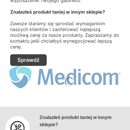
wyposażenie Twojego gabinetu.
Znalazłeś produkt taniej w innym sklepie?
Zawsze staramy się sprostać wymaganiom
naszych klientów i zaoferować najlepszą
możliwą cenę za nasze produkty. Zapraszamy do
kontaktu jeśli chciałbyś wynegocjować lepszą
cenę.
Sprawdź
Znalazłeś produkt taniej w innym
sklepie?