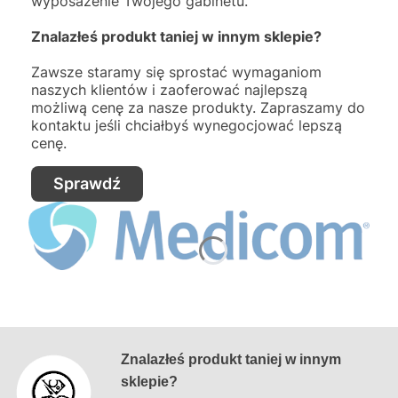
wyposażenie Twojego gabinetu.
Znalazłeś produkt taniej w innym sklepie?
Zawsze staramy się sprostać wymaganiom
naszych klientów i zaoferować najlepszą
możliwą cenę za nasze produkty. Zapraszamy do
kontaktu jeśli chciałbyś wynegocjować lepszą
cenę.
Sprawdź
Znalazłeś produkt taniej w innym
sklepie?