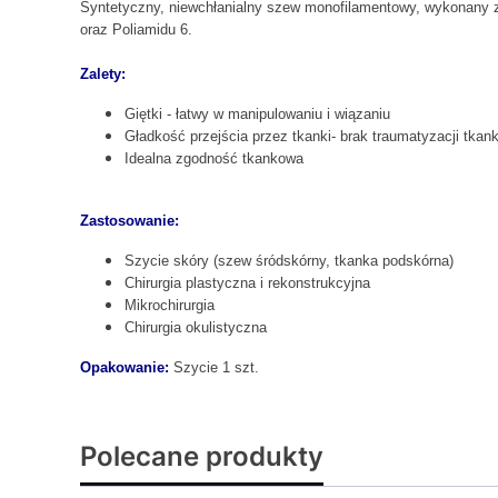
Syntetyczny, niewchłanialny szew monofilamentowy, wykonany z
oraz Poliamidu 6.
Zalety:
Giętki - łatwy w manipulowaniu i wiązaniu
Gładkość przejścia przez tkanki- brak traumatyzacji tkank
Idealna zgodność tkankowa
Zastosowanie:
Szycie skóry (szew śródskórny, tkanka podskórna)
Chirurgia plastyczna i rekonstrukcyjna
Mikrochirurgia
Chirurgia okulistyczna
Opakowanie:
Szycie 1 szt.
Polecane produkty