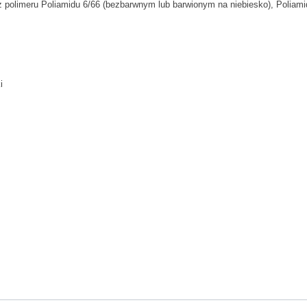
 polimeru Poliamidu 6/66 (bezbarwnym lub barwionym na niebiesko), Poliami
i