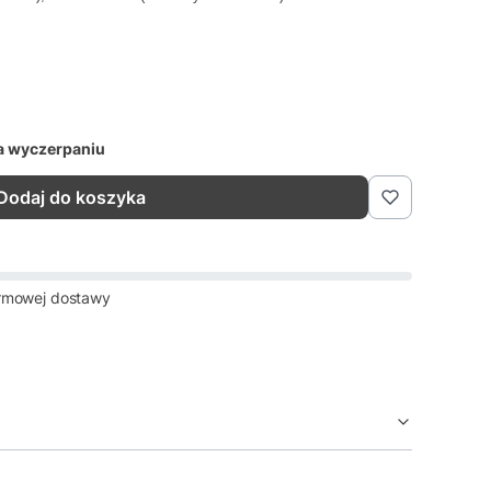
a wyczerpaniu
Dodaj do koszyka
rmowej dostawy