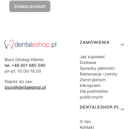
Zobacz produkt
Linki w stopce
ZAMÓWIENIA
Jak kupować
Biuro Obsługi Klienta
Dostawa
tel. +48 601 685 590
Sposoby płatności
pn-pt. 10.00-16.00
Reklamacje i zwroty
Zwrot jednym
Napisz do nas:
kliknięciem
biuro@dentaleshop.pl
Dla podmiotów
publicznych
DENTALESHOP.PL
O nas
Kontakt