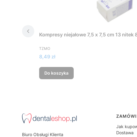
Kompresy niejałowe 7,5 x 7,5 cm 13 nitek 
PRODUCENT
TZMO
Cena
8,49 zł
Do koszyka
Linki
ZAMÓWI
Jak kupo
Dostawa
Biuro Obsługi Klienta