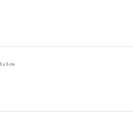
5 x 5 cm