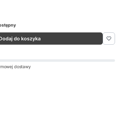
ostępny
Dodaj do koszyka
rmowej dostawy