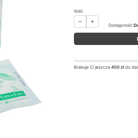
Ilość
Dostępność:
D
Brakuje Ci jeszcze
450 zł
do da