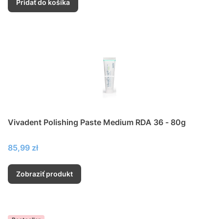
Pridať do košíka
Vivadent Polishing Paste Medium RDA 36 - 80g
Cena
85,99 zł
Zobraziť produkt