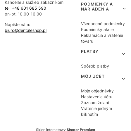
Kancelária služieb zákazníkom
PODMIENKY A
tel. +48 601 685 590
NARIADENIA
pn-pt. 10.00-16.00
Všeobecné podmienky
Napíšte nám:
Podmienky akcie
biuro@dentaleshop.pl
Reklamácia a vrátenie
tovaru
PLATBY
Spôsob platby
MÔJ ÚČET
Moje objednávky
Nastavenia účtu
Zoznam želaní
Vrátenie jedným
kliknutím
Sklep internetowy
Shoper Premium