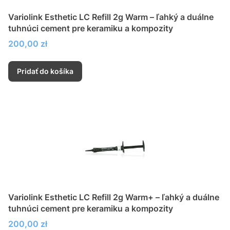
Variolink Esthetic LC Refill 2g Warm – ľahký a duálne
tuhnúci cement pre keramiku a kompozity
Cena
200,00 zł
Pridať do košíka
Variolink Esthetic LC Refill 2g Warm+ – ľahký a duálne
tuhnúci cement pre keramiku a kompozity
Cena
200,00 zł