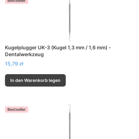
Bestseller
Kugelplugger UK-3 (Kugel 1,3 mm / 1,6 mm) -
Dentalwerkzeug
Preis
15,79 zł
In den Warenkorb legen
Bestseller