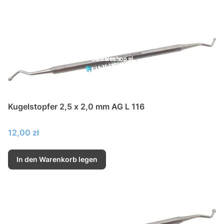
Kugelstopfer 2,5 x 2,0 mm AG L 116
Preis
12,00 zł
In den Warenkorb legen