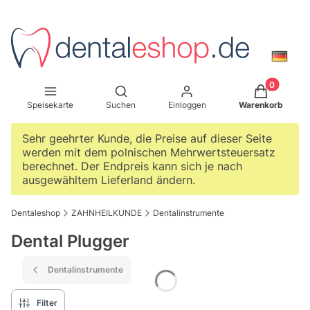
Produkte im W
Suchmaschine öffnen
Speisekarte
Suchen
Einloggen
Warenkorb
Sehr geehrter Kunde, die Preise auf dieser Seite
werden mit dem polnischen Mehrwertsteuersatz
berechnet. Der Endpreis kann sich je nach
ausgewähltem Lieferland ändern.
Dentaleshop
ZAHNHEILKUNDE
Dentalinstrumente
Dental Plugger
Dentalinstrumente
Filter