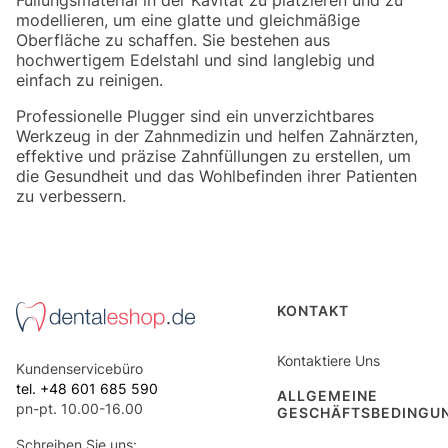
modellieren, um eine glatte und gleichmäßige
Oberfläche zu schaffen. Sie bestehen aus
hochwertigem Edelstahl und sind langlebig und
einfach zu reinigen.
Professionelle Plugger sind ein unverzichtbares
Werkzeug in der Zahnmedizin und helfen Zahnärzten,
effektive und präzise Zahnfüllungen zu erstellen, um
die Gesundheit und das Wohlbefinden ihrer Patienten
zu verbessern.
Fußzeilenmenü
KONTAKT
Kontaktiere Uns
Kundenservicebüro
tel. +48 601 685 590
ALLGEMEINE
pn-pt. 10.00-16.00
GESCHÄFTSBEDINGU
Schreiben Sie uns: