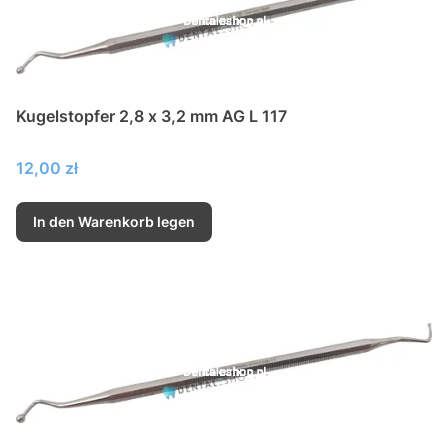
Kugelstopfer 2,8 x 3,2 mm AG L 117
Preis
12,00 zł
In den Warenkorb legen