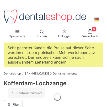
Produkte im W
Suchmaschine öffnen
Speisekarte
Suchen
Einloggen
Warenkorb
Sehr geehrter Kunde, die Preise auf dieser Seite
werden mit dem polnischen Mehrwertsteuersatz
berechnet. Der Endpreis kann sich je nach
ausgewähltem Lieferland ändern.
Dentaleshop
ZAHNHEILKUNDE
Dentalinstrumente
Kofferdam-Lochzange
Dentalinstrumente
Filter