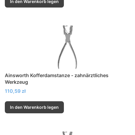
In den Warenkorb legen
Ainsworth Kofferdamstanze - zahnärztliches
Werkzeug
Preis
110,59 zł
In den Warenkorb legen