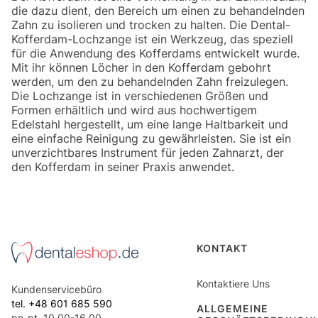
die dazu dient, den Bereich um einen zu behandelnden
Zahn zu isolieren und trocken zu halten. Die Dental-
Kofferdam-Lochzange ist ein Werkzeug, das speziell
für die Anwendung des Kofferdams entwickelt wurde.
Mit ihr können Löcher in den Kofferdam gebohrt
werden, um den zu behandelnden Zahn freizulegen.
Die Lochzange ist in verschiedenen Größen und
Formen erhältlich und wird aus hochwertigem
Edelstahl hergestellt, um eine lange Haltbarkeit und
eine einfache Reinigung zu gewährleisten. Sie ist ein
unverzichtbares Instrument für jeden Zahnarzt, der
den Kofferdam in seiner Praxis anwendet.
Fußzeilenmenü
KONTAKT
Kontaktiere Uns
Kundenservicebüro
tel. +48 601 685 590
ALLGEMEINE
pn-pt. 10.00-16.00