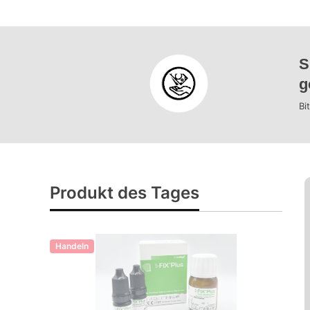
S
g
Bi
Produkt des Tages
Handeln