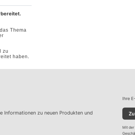
bereitet.
m das Thema
er
l zu
reitet haben.
Ihre E
ie Informationen zu neuen Produkten und
Zu
Mit der
Geschäf