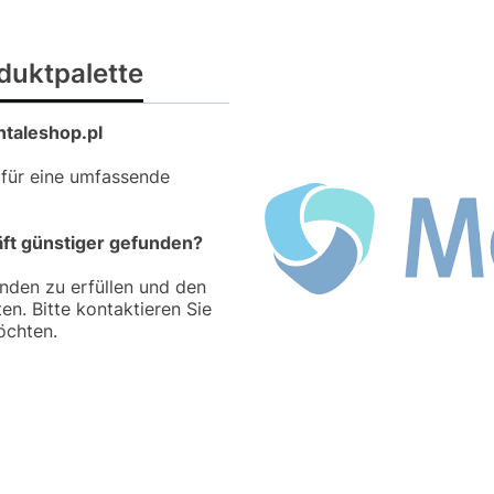
duktpalette
ntaleshop.pl
 für eine umfassende
äft günstiger gefunden?
unden zu erfüllen und den
en. Bitte kontaktieren Sie
öchten.