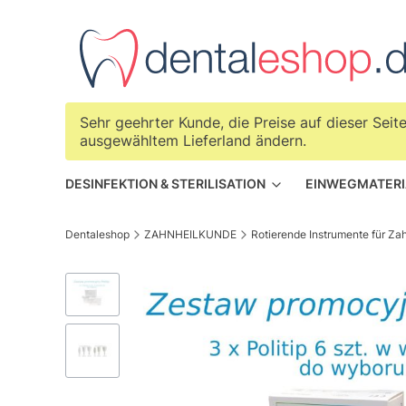
Sehr geehrter Kunde, die Preise auf dieser Sei
ausgewähltem Lieferland ändern.
DESINFEKTION & STERILISATION
EINWEGMATERI
Dentaleshop
ZAHNHEILKUNDE
Rotierende Instrumente für Za