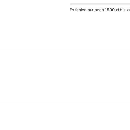
Es fehlen nur noch
1500 zł
bis z