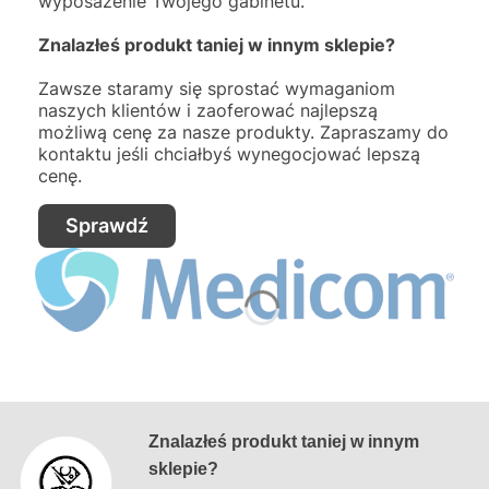
wyposażenie Twojego gabinetu.
Znalazłeś produkt taniej w innym sklepie?
Zawsze staramy się sprostać wymaganiom
naszych klientów i zaoferować najlepszą
możliwą cenę za nasze produkty. Zapraszamy do
kontaktu jeśli chciałbyś wynegocjować lepszą
cenę.
Sprawdź
Znalazłeś produkt taniej w innym
sklepie?