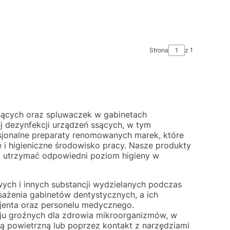
Strona
z 1
 ssących oraz spluwaczek w gabinetach
j dezynfekcji urządzeń ssących, w tym
fesjonalne preparaty renomowanych marek, które
e i higieniczne środowisko pracy. Nasze produkty
la utrzymać odpowiedni poziom higieny w
ych i innych substancji wydzielanych podczas
ażenia gabinetów dentystycznych, a ich
cjenta oraz personelu medycznego.
u groźnych dla zdrowia mikroorganizmów, w
ą powietrzną lub poprzez kontakt z narzędziami