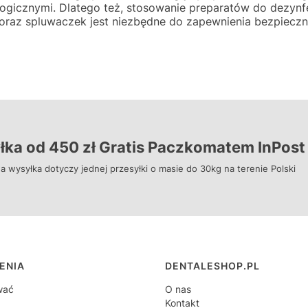
ogicznymi. Dlatego też, stosowanie preparatów do dezynfek
oraz spluwaczek jest niezbędne do zapewnienia bezpieczn
ka od 450 zł Gratis Paczkomatem InPost 
a wysyłka dotyczy jednej przesyłki o masie do 30kg na terenie Polski
 w stopce
ENIA
DENTALESHOP.PL
wać
O nas
Kontakt