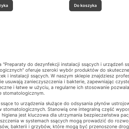
zyka
Do koszyka
a "Preparaty do dezynfekcji instalacji ssących i urządzeń
ogicznych" oferuje szeroki wybór produktów do skuteczne
ek i instalacji ssących. W naszym sklepie znajdziesz pro
ie usuwają zanieczyszczenia i bakterie, zapewniając czyst
eczne i łatwe w użyciu, a regularne ich stosowanie pozwa
e stomatologicznym.
ssące to urządzenia służące do odsysania płynów ustrojow
 stomatologicznych. Stanowią one integralną część wypos
 higiena jest kluczowa dla utrzymania bezpieczeństwa pa
szczenia w systemach ssących mogą prowadzić do rozwoj
sów, bakterii i grzybów, które mogą być przenoszone drog