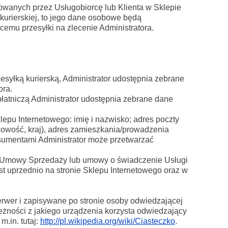
owanych przez Usługobiorcę lub Klienta w Sklepie
 kurierskiej, to jego dane osobowe będą
cemu przesyłki na zlecenie Administratora.
esyłką kurierską, Administrator udostępnia zebrane
ora.
płatniczą Administrator udostępnia zebrane dane
pu Internetowego: imię i nazwisko; adres poczty
scowość, kraj), adres zamieszkania/prowadzenia
onsumentami Administrator może przetwarzać
i Umowy Sprzedaży lub umowy o świadczenie Usługi
 uprzednio na stronie Sklepu Internetowego oraz w
serwer i zapisywane po stronie osoby odwiedzającej
leżności z jakiego urządzenia korzysta odwiedzający
m.in. tutaj:
http://pl.wikipedia.org/wiki/Ciasteczko
.