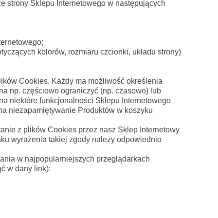
e strony Sklepu Internetowego w następujących
ternetowego;
yczących kolorów, rozmiaru czcionki, układu strony)
lików Cookies. Każdy ma możliwość określenia
na np. częściowo ograniczyć (np. czasowo) lub
a niektóre funkcjonalności Sklepu Internetowego
 na niezapamiętywanie Produktów w koszyku
tanie z plików Cookies przez nasz Sklep Internetowy
aku wyrażenia takiej zgody należy odpowiednio
ania w najpopularniejszych przeglądarkach
ć w dany link):