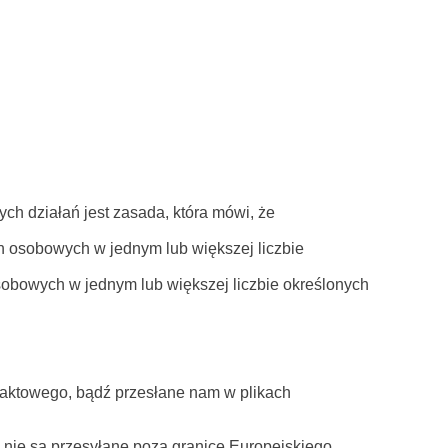
ch działań jest zasada, która mówi, że
ch osobowych w jednym lub większej liczbie
sobowych w jednym lub większej liczbie określonych
taktowego, bądź przesłane nam w plikach
nie są przesyłane poza granice Europejskiego