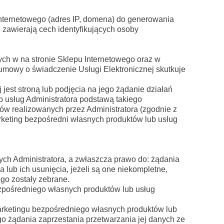
nternetowego (adres IP, domena) do generowania
 zawierają cech identyfikujących osoby
ch w na stronie Sklepu Internetowego oraz w
mowy o świadczenie Usługi Elektronicznej skutkuje
jest stroną lub podjęcia na jego żądanie działań
 usług Administratora podstawą takiego
lów realizowanych przez Administratora (zgodnie z
rketing bezpośredni własnych produktów lub usług
nych Administratora, a zwłaszcza prawo do: żądania
lub ich usunięcia, jeżeli są one niekompletne,
ego zostały zebrane.
ezpośredniego własnych produktów lub usług
marketingu bezpośredniego własnych produktów lub
o żądania zaprzestania przetwarzania jej danych ze