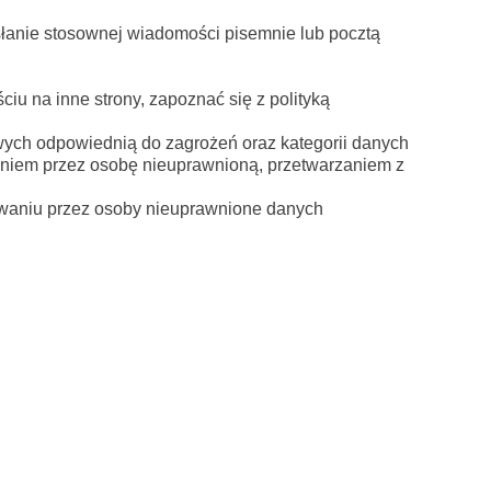
słanie stosownej wiadomości pisemnie lub pocztą
iu na inne strony, zapoznać się z polityką
wych odpowiednią do zagrożeń oraz kategorii danych
niem przez osobę nieuprawnioną, przetwarzaniem z
owaniu przez osoby nieuprawnione danych