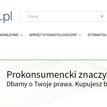
Wy
DNORAZOWE
SPRZĘT STOMATOLOGICZNY
STOMATOL