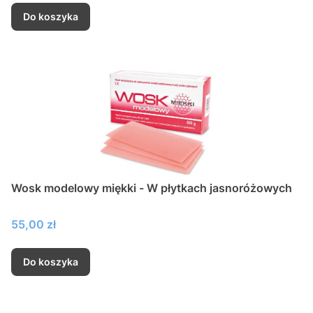
Do koszyka
Wosk modelowy miękki - W płytkach jasnoróżowych
Cena
55,00 zł
Do koszyka