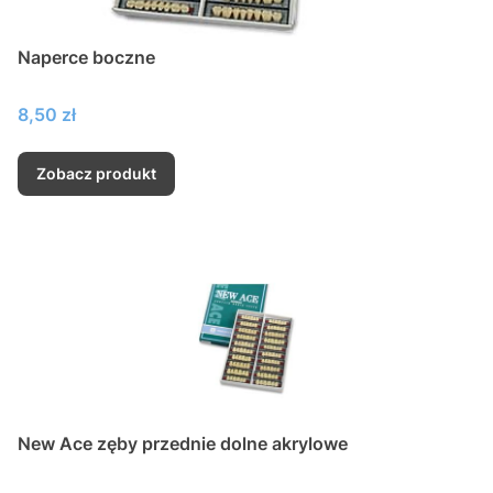
Naperce boczne
Cena
8,50 zł
Zobacz produkt
New Ace zęby przednie dolne akrylowe