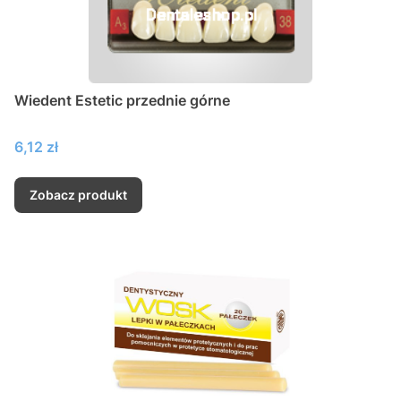
Wiedent Estetic przednie górne
Cena
6,12 zł
Zobacz produkt