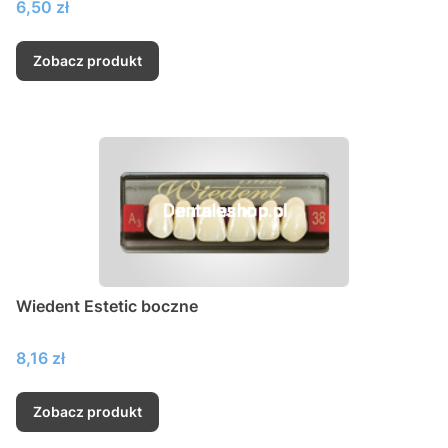
Cena
6,50 zł
Zobacz produkt
Wiedent Estetic boczne
Cena
8,16 zł
Zobacz produkt