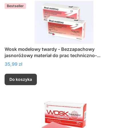
Bestseller
Wosk modelowy twardy - Bezzapachowy
jasnoróżowy materiał do prac techniczno-
dentystycznych
Cena
35,99 zł
Do koszyka