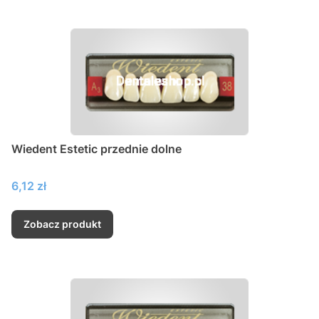
Wiedent Estetic przednie dolne
Cena
6,12 zł
Zobacz produkt