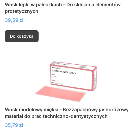
Wosk lepki w pałeczkach - Do sklejania elementów
protetycznych
Cena
39,59 zł
Do koszyka
Wosk modelowy miękki - Bezzapachowy jasnoróżowy
materiał do prac techniczno-dentystycznych
Cena
35,79 zł