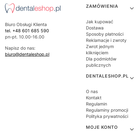
Linki w stopce
ZAMÓWIENIA
Jak kupować
Biuro Obsługi Klienta
Dostawa
tel. +48 601 685 590
Sposoby płatności
pn-pt. 10.00-16.00
Reklamacje i zwroty
Zwrot jednym
Napisz do nas:
kliknięciem
biuro@dentaleshop.pl
Dla podmiotów
publicznych
DENTALESHOP.PL
O nas
Kontakt
Regulamin
Regulaminy promocji
Polityka prywatności
MOJE KONTO