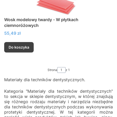
Wosk modelowy twardy - W płytkach
ciemnoróżowych
Cena
55,49 zł
Do koszyka
Strona
z 1
Materiały dla techników dentystycznych.
Kategoria "Materiały dla techników dentystycznych"
to sekcja w sklepie dentystycznym, w której znajdują
się różnego rodzaju materiały i narzędzia niezbędne
dla techników dentystycznych podczas wykonywania
protetyki dentystycznej. W tej kategorii można