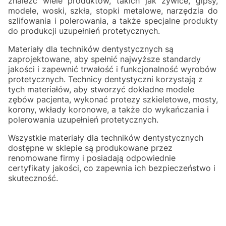
znaleźć wiele produktów, takich jak żywice, gipsy,
modele, woski, szkła, stopki metalowe, narzędzia do
szlifowania i polerowania, a także specjalne produkty
do produkcji uzupełnień protetycznych.
Materiały dla techników dentystycznych są
zaprojektowane, aby spełnić najwyższe standardy
jakości i zapewnić trwałość i funkcjonalność wyrobów
protetycznych. Technicy dentystyczni korzystają z
tych materiałów, aby stworzyć dokładne modele
zębów pacjenta, wykonać protezy szkieletowe, mosty,
korony, wkłady koronowe, a także do wykańczania i
polerowania uzupełnień protetycznych.
Wszystkie materiały dla techników dentystycznych
dostępne w sklepie są produkowane przez
renomowane firmy i posiadają odpowiednie
certyfikaty jakości, co zapewnia ich bezpieczeństwo i
skuteczność.