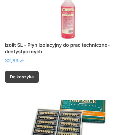
Izolit SL - Płyn izolacyjny do prac techniczno-
dentystycznych
Cena
32,89 zł
Do koszyka