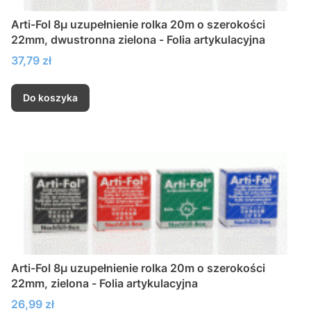
Arti-Fol 8µ uzupełnienie rolka 20m o szerokości
22mm, dwustronna zielona - Folia artykulacyjna
Cena
37,79 zł
Do koszyka
Arti-Fol 8µ uzupełnienie rolka 20m o szerokości
22mm, zielona - Folia artykulacyjna
Cena
26,99 zł