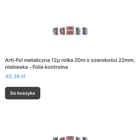
Arti-Fol metaliczna 12µ rolka 20m o szerokości 22mm,
niebieska - Folia kontrolna
Cena
40,39 zł
Do koszyka