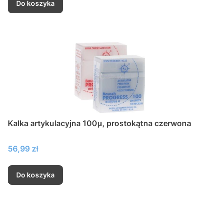
Do koszyka
Kalka artykulacyjna 100μ, prostokątna czerwona
Cena
56,99 zł
Do koszyka