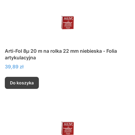
Arti-Fol 8µ 20 m na rolka 22 mm niebieska - Folia
artykulacyjna
Cena
39,89 zł
Do koszyka