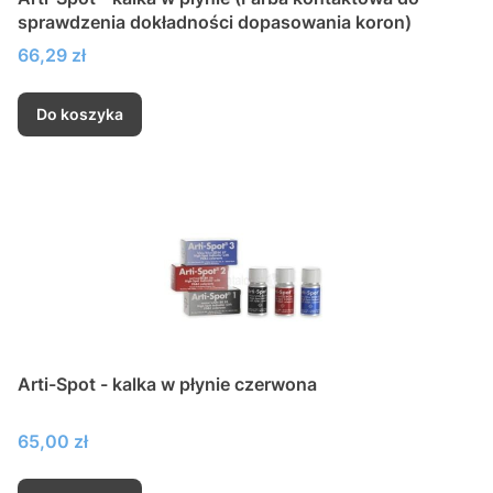
sprawdzenia dokładności dopasowania koron)
Cena
66,29 zł
Do koszyka
Arti-Spot - kalka w płynie czerwona
Cena
65,00 zł