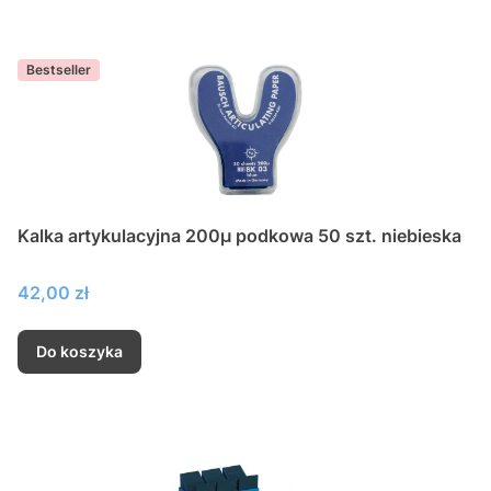
Bestseller
Kalka artykulacyjna 200µ podkowa 50 szt. niebieska
Cena
42,00 zł
Do koszyka