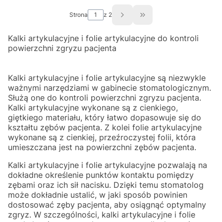
Strona
z 2
Przejdź do ostatniej st
Kalki artykulacyjne i folie artykulacyjne do kontroli
powierzchni zgryzu pacjenta
Kalki artykulacyjne i folie artykulacyjne są niezwykle
ważnymi narzędziami w gabinecie stomatologicznym.
Służą one do kontroli powierzchni zgryzu pacjenta.
Kalki artykulacyjne wykonane są z cienkiego,
giętkiego materiału, który łatwo dopasowuje się do
kształtu zębów pacjenta. Z kolei folie artykulacyjne
wykonane są z cienkiej, przeźroczystej folii, która
umieszczana jest na powierzchni zębów pacjenta.
Kalki artykulacyjne i folie artykulacyjne pozwalają na
dokładne określenie punktów kontaktu pomiędzy
zębami oraz ich sił nacisku. Dzięki temu stomatolog
może dokładnie ustalić, w jaki sposób powinien
dostosować zęby pacjenta, aby osiągnąć optymalny
zgryz. W szczególności, kalki artykulacyjne i folie