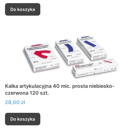
Do koszyka
Kalka artykulacyjna 40 mic. prosta niebiesko-
czerwona 120 szt.
Cena
28,00 zł
Do koszyka