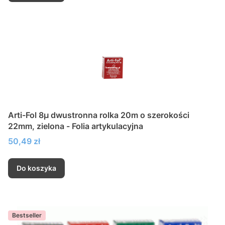
Arti-Fol 8µ dwustronna rolka 20m o szerokości
22mm, zielona - Folia artykulacyjna
Cena
50,49 zł
Do koszyka
Bestseller