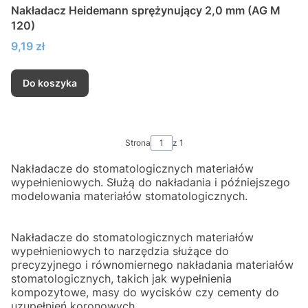
Nakładacz Heidemann sprężynujący 2,0 mm (AG M
120)
Cena
9,19 zł
Do koszyka
Strona
z 1
Nakładacze do stomatologicznych materiałów
wypełnieniowych. Służą do nakładania i późniejszego
modelowania materiałów stomatologicznych.
Nakładacze do stomatologicznych materiałów
wypełnieniowych to narzędzia służące do
precyzyjnego i równomiernego nakładania materiałów
stomatologicznych, takich jak wypełnienia
kompozytowe, masy do wycisków czy cementy do
uzupełnień koronowych.