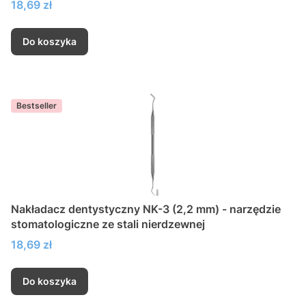
Cena
18,69 zł
Do koszyka
Bestseller
Nakładacz dentystyczny NK-3 (2,2 mm) - narzędzie
stomatologiczne ze stali nierdzewnej
Cena
18,69 zł
Do koszyka