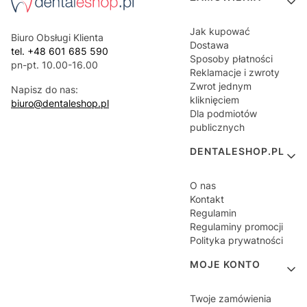
Jak kupować
Biuro Obsługi Klienta
Dostawa
tel. +48 601 685 590
Sposoby płatności
pn-pt. 10.00-16.00
Reklamacje i zwroty
Zwrot jednym
Napisz do nas:
kliknięciem
biuro@dentaleshop.pl
Dla podmiotów
publicznych
DENTALESHOP.PL
O nas
Kontakt
Regulamin
Regulaminy promocji
Polityka prywatności
MOJE KONTO
Twoje zamówienia