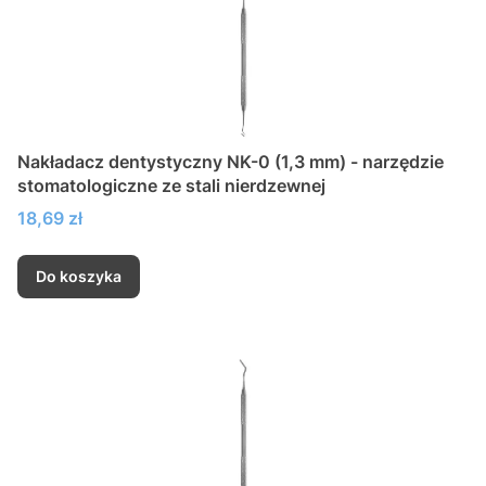
Nakładacz dentystyczny NK-0 (1,3 mm) - narzędzie
stomatologiczne ze stali nierdzewnej
Cena
18,69 zł
Do koszyka