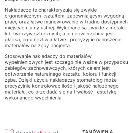
Nakładacze te charakteryzują się zwykle
ergonomicznym kształtem, zapewniającym wygodną
pracę oraz łatwe manewrowanie w trudno dostępnych
miejscach jamy ustnej. Wykonane są zwykle z metalu
lub tworzyw sztucznych, a ich powierzchnia jest
gładka, co umożliwia łatwe i precyzyjne nanoszenie
materiałów na zęby pacjenta.
Stosowanie nakładaczy do materiałów
wypełnieniowych jest szczególnie ważne w przypadku
zabiegów zachowawczych, których celem jest
odtworzenie naturalnego kształtu, koloru i funkcji
zęba. Dzięki użyciu nakładaczy stomatolog może
precyzyjnie kontrolować ilość i jakość nałożonego
materiału, co przekłada się na trwałość i estetykę
wykonanego wypełnienia.
Linki w stopce
ZAMÓWIENIA