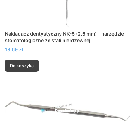
Nakładacz dentystyczny NK-5 (2,6 mm) - narzędzie
stomatologiczne ze stali nierdzewnej
Cena
18,69 zł
Do koszyka