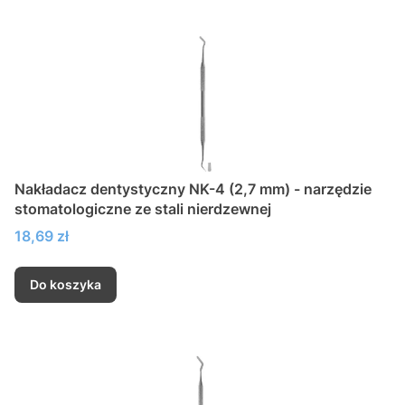
Nakładacz dentystyczny NK-4 (2,7 mm) - narzędzie
stomatologiczne ze stali nierdzewnej
Cena
18,69 zł
Do koszyka