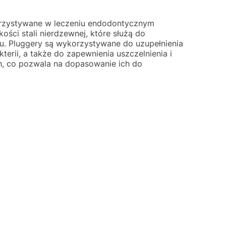
orzystywane w leczeniu endodontycznym
ości stali nierdzewnej, które służą do
u. Pluggery są wykorzystywane do uzupełnienia
terii, a także do zapewnienia uszczelnienia i
ach, co pozwala na dopasowanie ich do