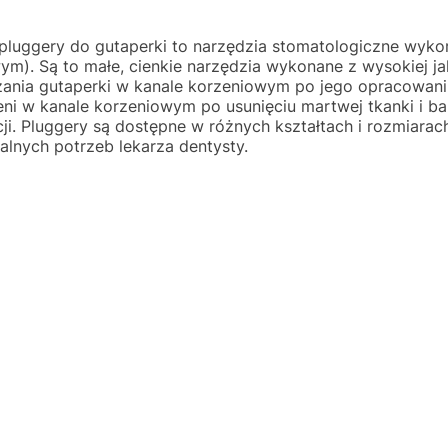
pluggery do gutaperki to narzędzia stomatologiczne wyk
ym). Są to małe, cienkie narzędzia wykonane z wysokiej jak
ania gutaperki w kanale korzeniowym po jego opracowani
eni w kanale korzeniowym po usunięciu martwej tkanki i bak
acji. Pluggery są dostępne w różnych kształtach i rozmiar
alnych potrzeb lekarza dentysty.