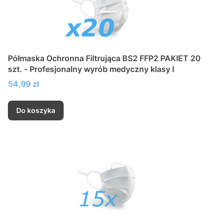
Półmaska Ochronna Filtrująca BS2 FFP2 PAKIET 20
szt. - Profesjonalny wyrób medyczny klasy I
Cena
54,99 zł
Do koszyka