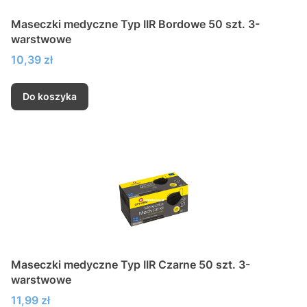
Maseczki medyczne Typ IIR Bordowe 50 szt. 3-
warstwowe
Cena
10,39 zł
Do koszyka
Maseczki medyczne Typ IIR Czarne 50 szt. 3-
warstwowe
Cena
11,99 zł