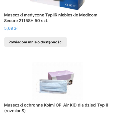
Maseczki medyczne TypIIR niebieskie Medicom
Secure 2115SH 50 szt.
Cena
5,69 zł
Powiadom mnie o dostępności
Maseczki ochronne Kolmi OP-Air KID dla dzieci Typ II
(rozmiar S)