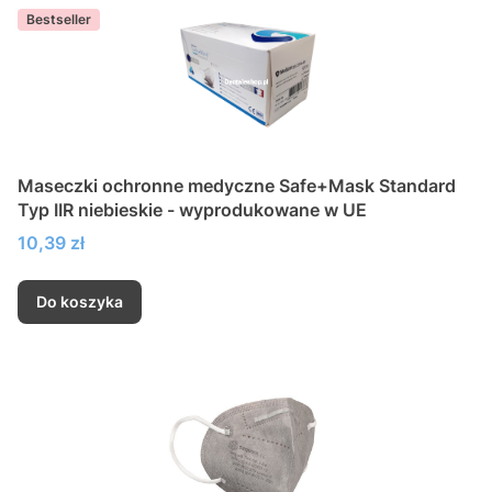
Bestseller
Maseczki ochronne medyczne Safe+Mask Standard
Typ IIR niebieskie - wyprodukowane w UE
Cena
10,39 zł
Do koszyka