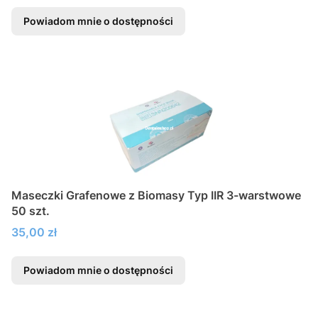
Powiadom mnie o dostępności
Maseczki Grafenowe z Biomasy Typ IIR 3-warstwowe
50 szt.
Cena
35,00 zł
Powiadom mnie o dostępności