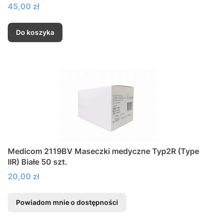
Cena
45,00 zł
Do koszyka
Medicom 2119BV Maseczki medyczne Typ2R (Type
IIR) Białe 50 szt.
Cena
20,00 zł
Powiadom mnie o dostępności