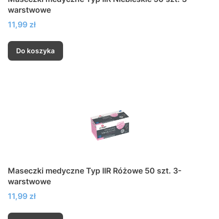
warstwowe
Cena
11,99 zł
Do koszyka
Maseczki medyczne Typ IIR Różowe 50 szt. 3-
warstwowe
Cena
11,99 zł