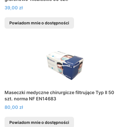
Cena
39,00 zł
Powiadom mnie o dostępności
Maseczki medyczne chirurgicze filtrujące Typ II 50
szt. norma NF EN14683
Cena
80,00 zł
Powiadom mnie o dostępności