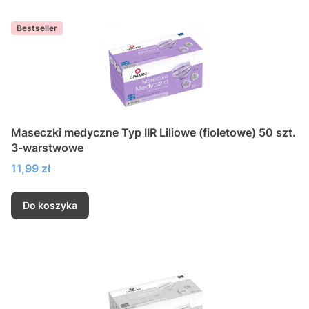
Bestseller
Maseczki medyczne Typ IIR Liliowe (fioletowe) 50 szt.
3-warstwowe
Cena
11,99 zł
Do koszyka