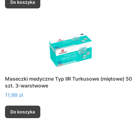
Do koszyka
Maseczki medyczne Typ IIR Turkusowe (miętowe) 50
szt. 3-warstwowe
Cena
11,99 zł
Do koszyka