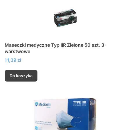
Maseczki medyczne Typ IIR Zielone 50 szt. 3-
warstwowe
Cena
11,39 zł
Do koszyka