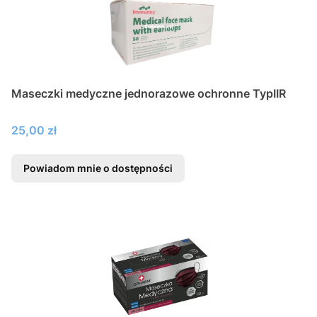
Maseczki medyczne jednorazowe ochronne TypIIR
Cena
25,00 zł
Powiadom mnie o dostępności