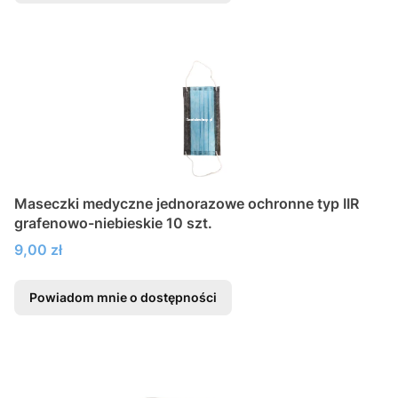
Maseczki medyczne jednorazowe ochronne typ IIR
grafenowo-niebieskie 10 szt.
Cena
9,00 zł
Powiadom mnie o dostępności