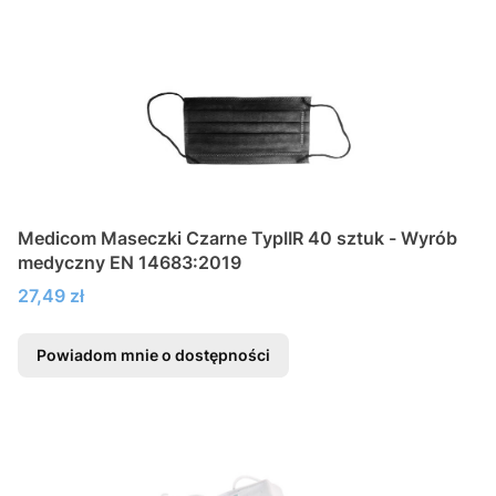
Medicom Maseczki Czarne TypIIR 40 sztuk - Wyrób
medyczny EN 14683:2019
Cena
27,49 zł
Powiadom mnie o dostępności