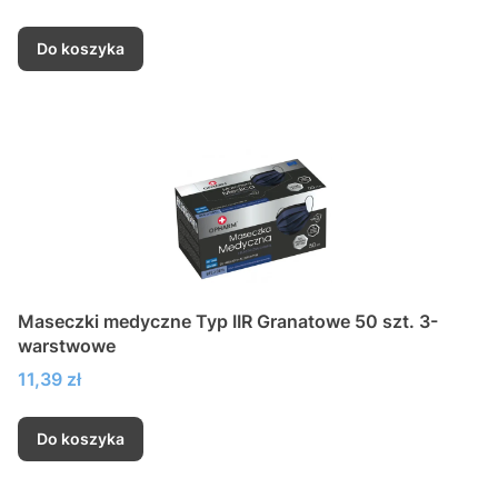
Do koszyka
Maseczki medyczne Typ IIR Granatowe 50 szt. 3-
warstwowe
Cena
11,39 zł
Do koszyka