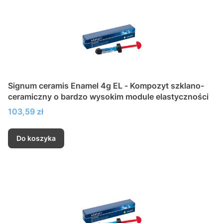
Signum ceramis Enamel 4g EL - Kompozyt szklano-
ceramiczny o bardzo wysokim module elastyczności
Cena
103,59 zł
Do koszyka