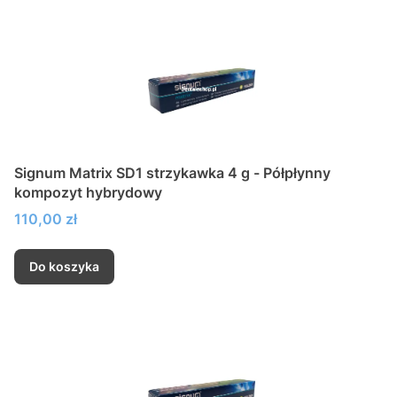
Signum Matrix SD1 strzykawka 4 g - Półpłynny
kompozyt hybrydowy
Cena
110,00 zł
Do koszyka