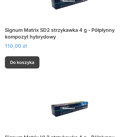
Signum Matrix SD2 strzykawka 4 g - Półpłynny
kompozyt hybrydowy
Cena
110,00 zł
Do koszyka