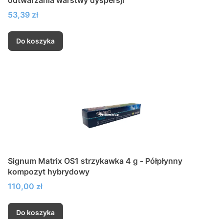
Cena
53,39 zł
Do koszyka
Signum Matrix OS1 strzykawka 4 g - Półpłynny
kompozyt hybrydowy
Cena
110,00 zł
Do koszyka