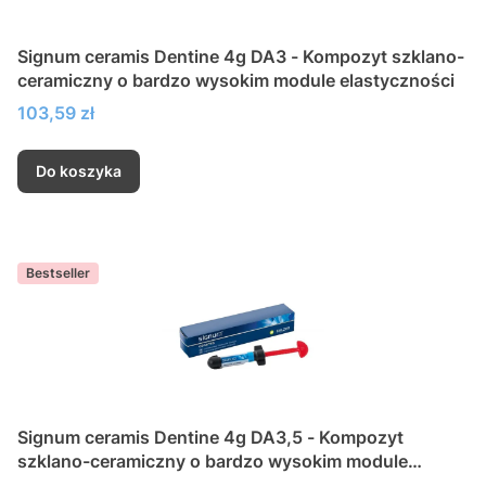
Signum ceramis Dentine 4g DA3 - Kompozyt szklano-
ceramiczny o bardzo wysokim module elastyczności
Cena
103,59 zł
Do koszyka
Bestseller
Signum ceramis Dentine 4g DA3,5 - Kompozyt
szklano-ceramiczny o bardzo wysokim module
elastyczności