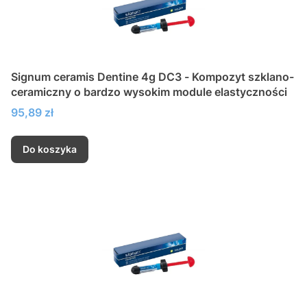
Signum ceramis Dentine 4g DC3 - Kompozyt szklano-
ceramiczny o bardzo wysokim module elastyczności
Cena
95,89 zł
Do koszyka