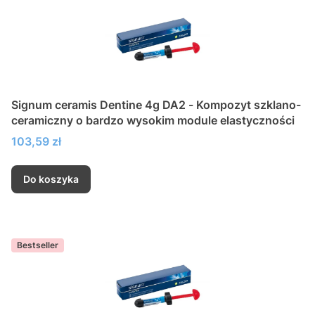
Signum ceramis Dentine 4g DA2 - Kompozyt szklano-
ceramiczny o bardzo wysokim module elastyczności
Cena
103,59 zł
Do koszyka
Bestseller