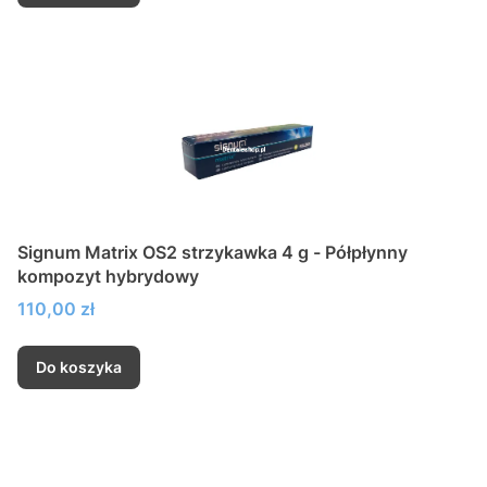
Signum Matrix OS2 strzykawka 4 g - Półpłynny
kompozyt hybrydowy
Cena
110,00 zł
Do koszyka