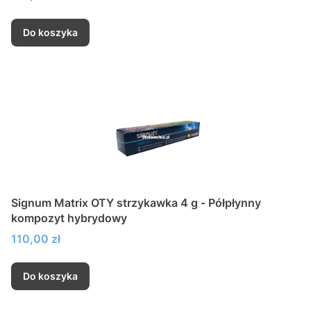
Do koszyka
Signum Matrix OTY strzykawka 4 g - Półpłynny
kompozyt hybrydowy
Cena
110,00 zł
Do koszyka