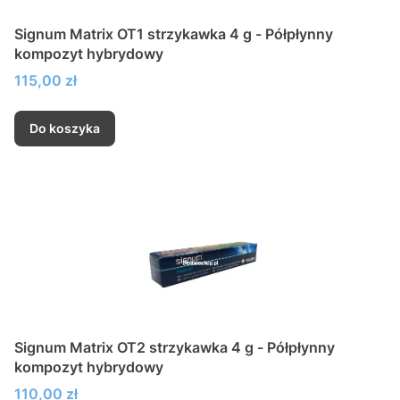
Signum Matrix OT1 strzykawka 4 g - Półpłynny
kompozyt hybrydowy
Cena
115,00 zł
Do koszyka
Signum Matrix OT2 strzykawka 4 g - Półpłynny
kompozyt hybrydowy
Cena
110,00 zł