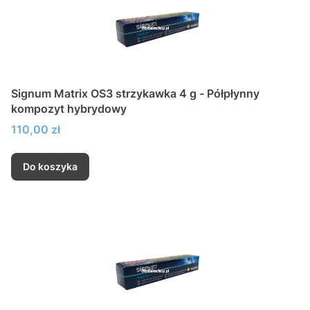
Signum Matrix OS3 strzykawka 4 g - Półpłynny
kompozyt hybrydowy
Cena
110,00 zł
Do koszyka