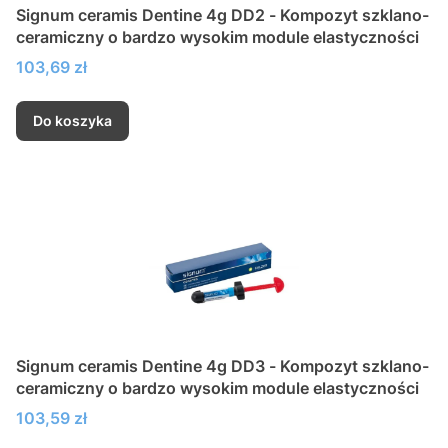
Signum ceramis Dentine 4g DD2 - Kompozyt szklano-
ceramiczny o bardzo wysokim module elastyczności
Cena
103,69 zł
Do koszyka
Signum ceramis Dentine 4g DD3 - Kompozyt szklano-
ceramiczny o bardzo wysokim module elastyczności
Cena
103,59 zł