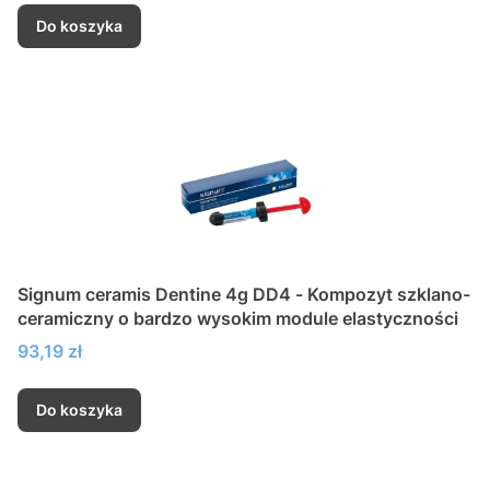
Do koszyka
Signum ceramis Dentine 4g DD4 - Kompozyt szklano-
ceramiczny o bardzo wysokim module elastyczności
Cena
93,19 zł
Do koszyka