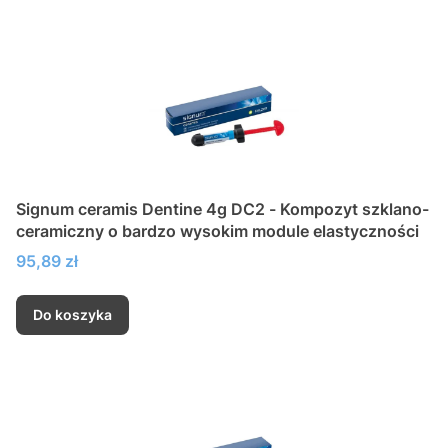
Signum ceramis Dentine 4g DC2 - Kompozyt szklano-
ceramiczny o bardzo wysokim module elastyczności
Cena
95,89 zł
Do koszyka