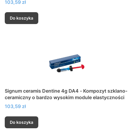
Cena
103,59 zł
Do koszyka
Signum ceramis Dentine 4g DA4 - Kompozyt szklano-
ceramiczny o bardzo wysokim module elastyczności
Cena
103,59 zł
Do koszyka