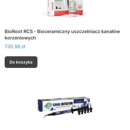
BioRoot RCS - Bioceramiczny uszczelniacz kanałów
korzeniowych
Cena
735,99 zł
Do koszyka