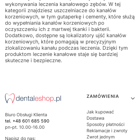
wykonywania leczenia kanałowego zębów. W tej
kategorii znajdziesz uszczelniacze do kanałów
korzeniowych, w tym gutaperkę i cementy, które służą
do wypełniania kanałów korzeniowych po
oczyszczeniu ich z martwej tkanki i bakterii.
Dodatkowo, dostępne są lokalizatory ujść kanałów
korzeniowych, które pomagają w precyzyjnym
zlokalizowaniu kanału podczas leczenia. Dzięki tym
produktom leczenie kanałowe staje się bardziej
skuteczne i bezpieczne.
Linki w stopce
ZAMÓWIENIA
Jak kupować
Biuro Obsługi Klienta
Dostawa
tel. +48 601 685 590
Sposoby płatności
pn-pt. 10.00-16.00
Reklamacje i zwroty
Zwrot jednym
Napisz do nas: