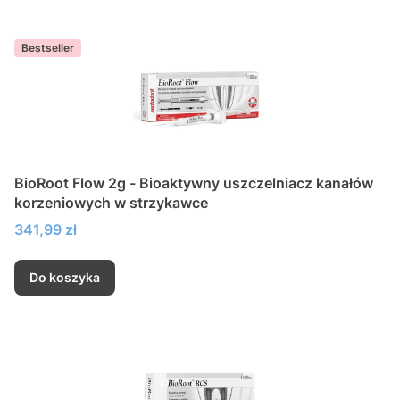
Bestseller
BioRoot Flow 2g - Bioaktywny uszczelniacz kanałów
korzeniowych w strzykawce
Cena
341,99 zł
Do koszyka