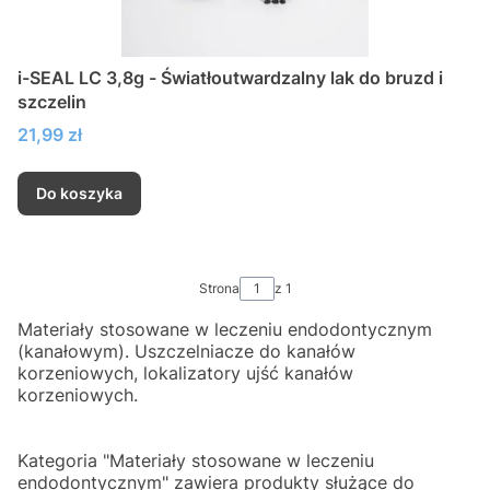
i-SEAL LC 3,8g - Światłoutwardzalny lak do bruzd i
szczelin
Cena
21,99 zł
Do koszyka
Strona
z 1
Materiały stosowane w leczeniu endodontycznym
(kanałowym). Uszczelniacze do kanałów
korzeniowych, lokalizatory ujść kanałów
korzeniowych.
Kategoria "Materiały stosowane w leczeniu
endodontycznym" zawiera produkty służące do