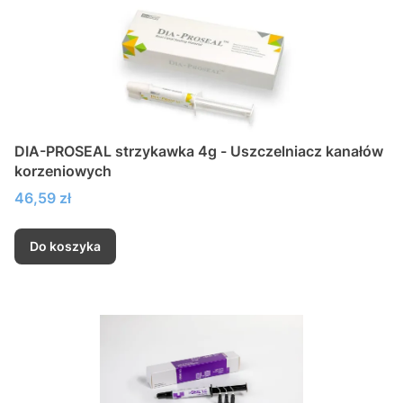
DIA-PROSEAL strzykawka 4g - Uszczelniacz kanałów
korzeniowych
Cena
46,59 zł
Do koszyka