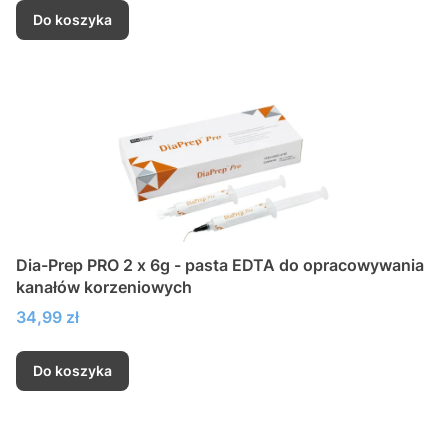
Do koszyka
Dia-Prep PRO 2 x 6g - pasta EDTA do opracowywania
kanałów korzeniowych
Cena
34,99 zł
Do koszyka