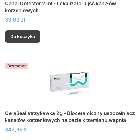
Canal Detector 2 ml - Lokalizator ujść kanałów
korzeniowych
Cena
33,00 zł
Do koszyka
Bestseller
CeraSeal strzykawka 2g - Bioceramiczny uszczelniacz
kanałów korzeniowych na bazie krzemianu wapnia
Cena
342,39 zł