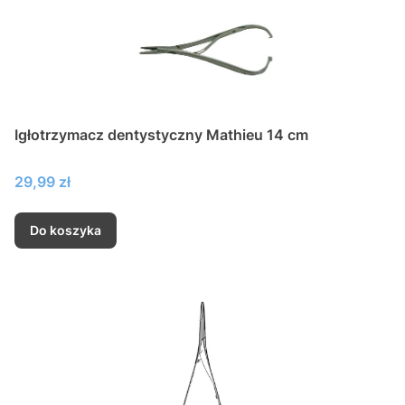
Igłotrzymacz dentystyczny Mathieu 14 cm
Cena
29,99 zł
Do koszyka