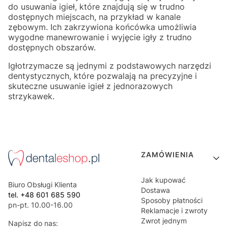
do usuwania igieł, które znajdują się w trudno
dostępnych miejscach, na przykład w kanale
zębowym. Ich zakrzywiona końcówka umożliwia
wygodne manewrowanie i wyjęcie igły z trudno
dostępnych obszarów.
Igłotrzymacze są jednymi z podstawowych narzędzi
dentystycznych, które pozwalają na precyzyjne i
skuteczne usuwanie igieł z jednorazowych
strzykawek.
Linki w stopce
ZAMÓWIENIA
Jak kupować
Biuro Obsługi Klienta
Dostawa
tel. +48 601 685 590
Sposoby płatności
pn-pt. 10.00-16.00
Reklamacje i zwroty
Zwrot jednym
Napisz do nas: