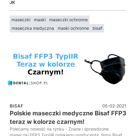
JK
maseczki
maski
maseczki ochronne
maseczka medyczna
maski ochronne
bisaf
05-02-2021
BISAF
Polskie maseczki medyczne Bisaf FFP3
teraz w kolorze czarnym!
Polecamy nowość na rynku - Znane i sprawdzone
maseczki FFP3 TypIIR polskiego producenta, firmy Bisaf,