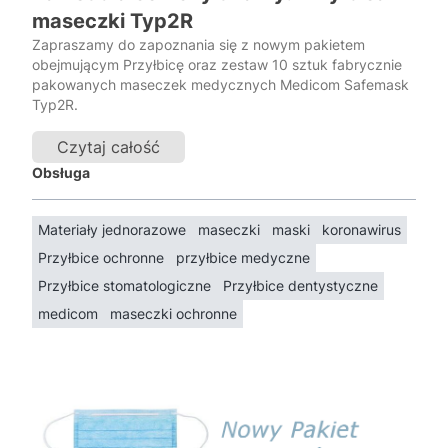
maseczki Typ2R
Zapraszamy do zapoznania się z nowym pakietem
obejmującym Przyłbicę oraz zestaw 10 sztuk fabrycznie
pakowanych maseczek medycznych Medicom Safemask
Typ2R.
Czytaj całość
Obsługa
Materiały jednorazowe
maseczki
maski
koronawirus
Przyłbice ochronne
przyłbice medyczne
Przyłbice stomatologiczne
Przyłbice dentystyczne
medicom
maseczki ochronne