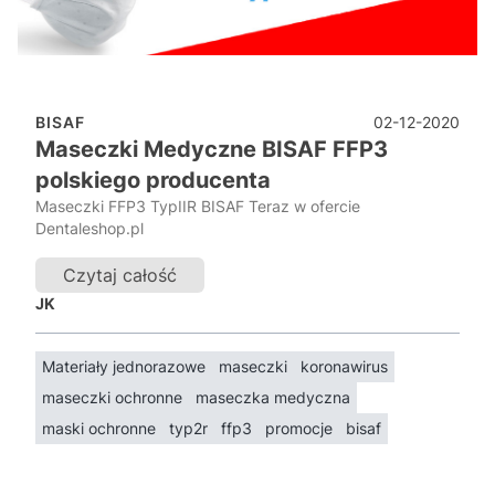
02-12-2020
BISAF
Maseczki Medyczne BISAF FFP3
polskiego producenta
Maseczki FFP3 TypIIR BISAF Teraz w ofercie
Dentaleshop.pl
Czytaj całość
JK
Materiały jednorazowe
maseczki
koronawirus
maseczki ochronne
maseczka medyczna
maski ochronne
typ2r
ffp3
promocje
bisaf