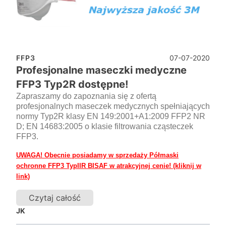
07-07-2020
FFP3
Profesjonalne maseczki medyczne
FFP3 Typ2R dostępne!
Zapraszamy do zapoznania się z ofertą
profesjonalnych maseczek medycznych spełniających
normy Typ2R klasy EN 149:2001+A1:2009 FFP2 NR
D; EN 14683:2005 o klasie filtrowania cząsteczek
FFP3.
UWAGA! Obecnie posiadamy w sprzedaży Półmaski
ochronne FFP3 TypIIR BISAF w atrakcyjnej cenie! (kliknij w
link)
Czytaj całość
JK