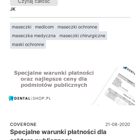
Czytaj całość
JK
maseczki
medicom
maseczki ochronne
maseczka medyczna
maseczki chirurgiczne
maski ochronne
21-08-2020
COVERONE
Specjalne warunki płatności dla