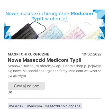
10-02-2022
MASKI CHIRURGICZNE
Nowe Maseczki Medicom TypII
Szanowni Klienci, w ofercie sklepu Dentaleshop.pl pojawiły
się nowe Maseczki chirurgiczne firmy Medicom we wzorze
kwiatowym
Czytaj całość
JK
maseczki
medicom
maseczki chirurigczne