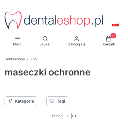
Produkty w
Otwórz wyszukiwarkę
Menu
Szukaj
Zaloguj się
Koszyk
Dentaleshop
Blog
maseczki ochronne
Kategorie
Tagi
Strona
z 1