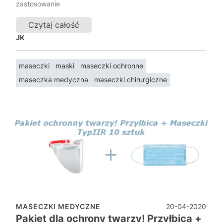
zastosowanie
Czytaj całość
JK
maseczki
maski
maseczki ochronne
maseczka medyczna
maseczki chirurgiczne
20-04-2020
MASECZKI MEDYCZNE
Pakiet dla ochrony twarzy! Przyłbica +