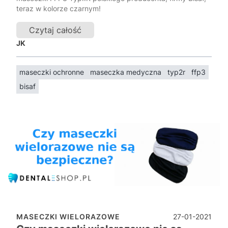
teraz w kolorze czarnym!
Czytaj całość
JK
maseczki ochronne
maseczka medyczna
typ2r
ffp3
bisaf
27-01-2021
MASECZKI WIELORAZOWE