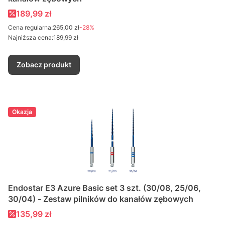
Cena promocyjna
189,99 zł
Cena regularna:
265,00 zł
-28%
Najniższa cena:
189,99 zł
Zobacz produkt
Okazja
Endostar E3 Azure Basic set 3 szt. (30/08, 25/06,
30/04) - Zestaw pilników do kanałów zębowych
Cena promocyjna
135,99 zł