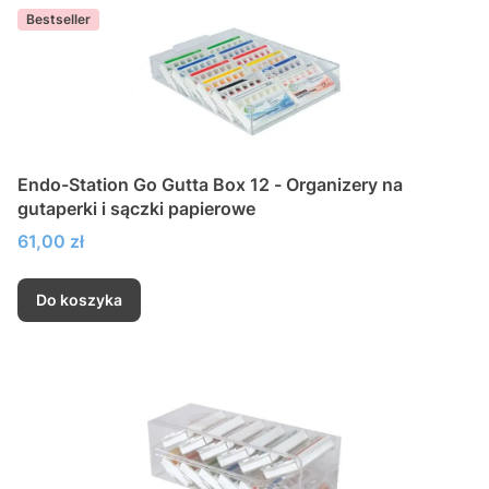
Bestseller
Endo-Station Go Gutta Box 12 - Organizery na
gutaperki i sączki papierowe
Cena
61,00 zł
Do koszyka