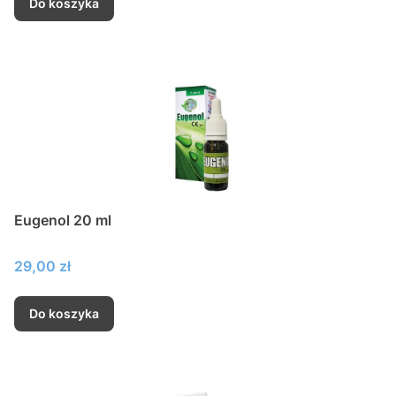
Do koszyka
Eugenol 20 ml
Cena
29,00 zł
Do koszyka