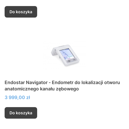
Do koszyka
Endostar Navigator - Endometr do lokalizacji otworu
anatomicznego kanału zębowego
Cena
3 999,00 zł
Do koszyka