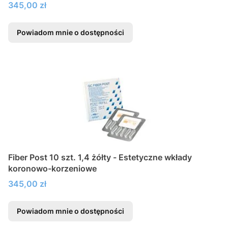
Cena
345,00 zł
Powiadom mnie o dostępności
Fiber Post 10 szt. 1,4 żółty - Estetyczne wkłady
koronowo-korzeniowe
Cena
345,00 zł
Powiadom mnie o dostępności