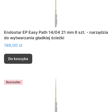
Endostar EP Easy Path 14/04 21 mm 6 szt. - narzędzia
do wytwarzania gładkiej ścieżki
Cena
189,00 zł
Do koszyka
Bestseller