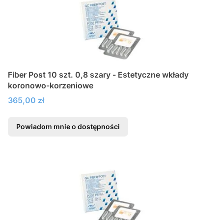
Fiber Post 10 szt. 0,8 szary - Estetyczne wkłady
koronowo-korzeniowe
Cena
365,00 zł
Powiadom mnie o dostępności