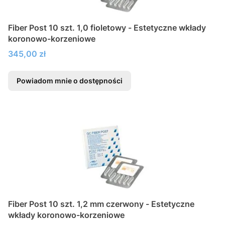
Fiber Post 10 szt. 1,0 fioletowy - Estetyczne wkłady
koronowo-korzeniowe
Cena
345,00 zł
Powiadom mnie o dostępności
Fiber Post 10 szt. 1,2 mm czerwony - Estetyczne
wkłady koronowo-korzeniowe