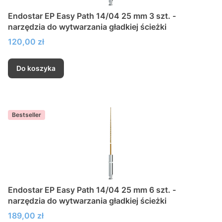
Endostar EP Easy Path 14/04 25 mm 3 szt. -
narzędzia do wytwarzania gładkiej ścieżki
Cena
120,00 zł
Do koszyka
Bestseller
Endostar EP Easy Path 14/04 25 mm 6 szt. -
narzędzia do wytwarzania gładkiej ścieżki
Cena
189,00 zł