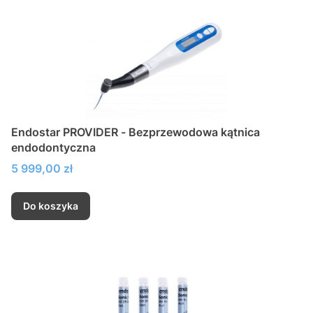
Endostar PROVIDER - Bezprzewodowa kątnica
endodontyczna
Cena
5 999,00 zł
Do koszyka