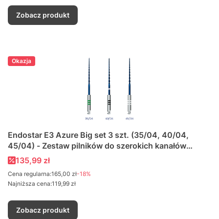
Zobacz produkt
Okazja
Endostar E3 Azure Big set 3 szt. (35/04, 40/04,
45/04) - Zestaw pilników do szerokich kanałów
zębowych
Cena promocyjna
135,99 zł
Cena regularna:
165,00 zł
-18%
Najniższa cena:
119,99 zł
Zobacz produkt