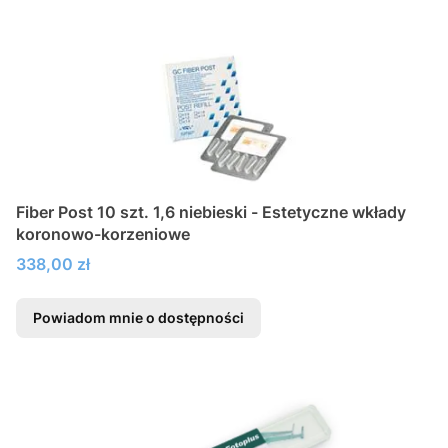
Fiber Post 10 szt. 1,6 niebieski - Estetyczne wkłady
koronowo-korzeniowe
Cena
338,00 zł
Powiadom mnie o dostępności