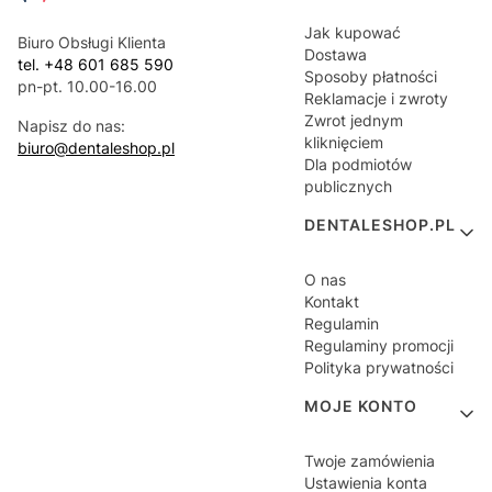
Jak kupować
Biuro Obsługi Klienta
Dostawa
tel. +48 601 685 590
Sposoby płatności
pn-pt. 10.00-16.00
Reklamacje i zwroty
Zwrot jednym
Napisz do nas:
kliknięciem
biuro@dentaleshop.pl
Dla podmiotów
publicznych
DENTALESHOP.PL
O nas
Kontakt
Regulamin
Regulaminy promocji
Polityka prywatności
MOJE KONTO
Twoje zamówienia
Ustawienia konta