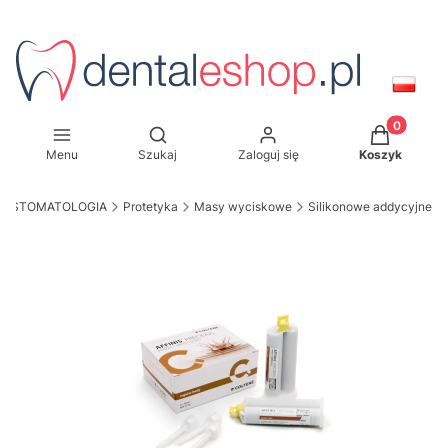
Produkty w
Otwórz wyszukiwarkę
Menu
Szukaj
Zaloguj się
Koszyk
STOMATOLOGIA
Protetyka
Masy wyciskowe
Silikonowe addycyjne