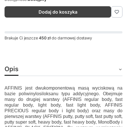
Dodaj do koszyka
Brakuje Ci jeszcze
450 zł
do darmowej dostawy
Opis
AFFINIS jest dwukomponentową masą wyciskową na
bazie poli
winylosiloksanu typu addycyjnego. Obejmuje
masy do drugiej
warstwy (AFFINIS regular body, fast
regular body, light body, fast
light body, AFFINIS
PRECIOUS regular body i light body) oraz
masy do
pierwszej warstwy (AFFINIS putty, putty soft, fast putty
soft,
putty super soft, heavy body, fast heavy body, MonoBody i