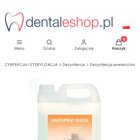
Produkty w
Otwórz wyszukiwarkę
Menu
Szukaj
Zaloguj się
Koszyk
DEZYNFEKCJA I STERYLIZACJA
Dezynfekcja
Dezynfekcja powierzchni