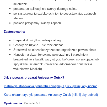
ściereczki
preparat po aplikacji nie tworzy tłustego nalotu
po zastosowaniu szybko schnie nie pozostawiając zadnych
śladów
posiada przyjemny świeży zapach
Zastosowanie:
Preparat do użytku profesjonalnego.
Gotowy do użycia – nie rozcieńczać.
Stosować na niezanieczyszczone organicznie powierzchnie.
Nanosić na dezynfekowane powierzchnie i przedmioty
bezpośrednio z butelki przy użyciu końcówki spryskującej lub
spryskanej ściereczki (zalecane jednorazowe chusteczki
włókninowe Medilab).
Jak stosować preparat Aniospray Quick?
Instrukcja stosowania preparatu Aniospray Quick (kliknij aby pobrać)
Karta charakterystyki preparatu Aniospray Quick (kliknij aby pobrać)
Opakowanie:
Kanister 5 l