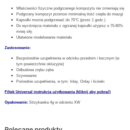
Właściwości fizyczne podgrzanego kompozytu nie zmieniają się
Podgrzany kompozyt przenosi minimalną ilość ciepła do miazgi
Kapsułki można podgrzewać do 70°C (przez 1 godz.)
Do wyciśnięcia materiału z ogrzanej kapsułki użyjesz o 75-80%
mniej siły.
Ułatwione modelowanie materiału
Zastosowanie:
Bezpośrednie uzupełnienia w odcinku przednim i bocznym (w
tym powierzchnie okluzyjne)
Odbudowa zrębu zęba
Szynowanie
Pośrednie uzupełnienia, w tym: Inlay, Onlay i licówki
Filtek Universal instrukcja użytkowania (kliknij aby pobrać)
Opakowanie:
Strzykawka 4g w odcieniu XW
Polecane produkty