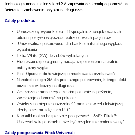
technologia nanocząsteczek od 3M zapewnia doskonałą odporność na
ścieranie i zachowanie połysku na długi czas.
Zalety produktu:
Uproszczony wybór koloru – 8 specjalnie zaprojektowanych
odcieni pokrywa większość potrzeb Twoich pacjentów.
Uniwersalna opakerowość, dla bardziej naturalnego wyglądu
wypełnienia.
Extra White (XW) do zębów wybielanych.
Fluorescencyjne pigmenty nadają wypełnieniom naturalnie
estetyczny wygląd.
Pink Opaquer, do łatwiejszego maskowania przebarwień.
Nanotechnologia 3M dla prostszego polerowania, którego efekt
pozostaje widoczny na długi czas.
Zastrzeżone monomery o niskim poziomie naprężenia,
zwiększają odproność na pękanie.
Zwiększona nieprzepuszczalność promieni w celu łatwiejszej
identyfikacji na zdjęciach RTG.
Kapsułki można bezpiecznie podgrzewać – 3M™ Filtek™
Universal w kapsułkach może być bezpiecznie podgrzewany*.
Zalety podgrzewania Filtek Universal: