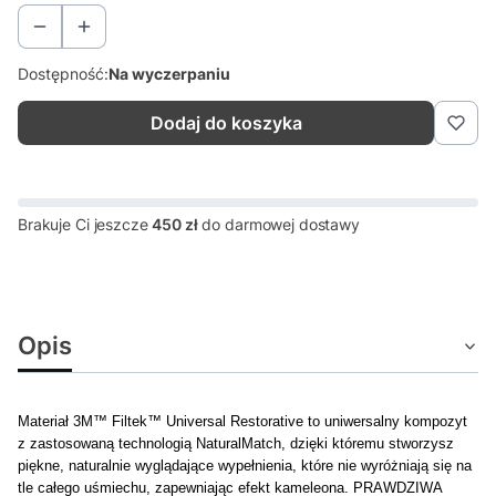
Dostępność:
Na wyczerpaniu
Dodaj do koszyka
Brakuje Ci jeszcze
450 zł
do darmowej dostawy
Opis
Materiał 3M™ Filtek™ Universal Restorative to uniwersalny kompozyt
z zastosowaną technologią NaturalMatch, dzięki któremu stworzysz
piękne, naturalnie wyglądające wypełnienia, które nie wyróżniają się na
tle całego uśmiechu, zapewniając efekt kameleona. PRAWDZIWA