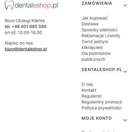
Linki w stopce
ZAMÓWIENIA
Jak kupować
Biuro Obsługi Klienta
Dostawa
tel. +48 601 685 590
Sposoby płatności
pn-pt. 10.00-16.00
Reklamacje i zwroty
Zwrot jednym
Napisz do nas:
kliknięciem
biuro@dentaleshop.pl
Dla podmiotów
publicznych
DENTALESHOP.PL
O nas
Kontakt
Regulamin
Regulaminy promocji
Polityka prywatności
MOJE KONTO