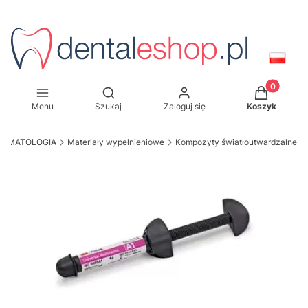
Produkty w
Otwórz wyszukiwarkę
Menu
Szukaj
Zaloguj się
Koszyk
TOMATOLOGIA
Materiały wypełnieniowe
Kompozyty światłoutwardzalne