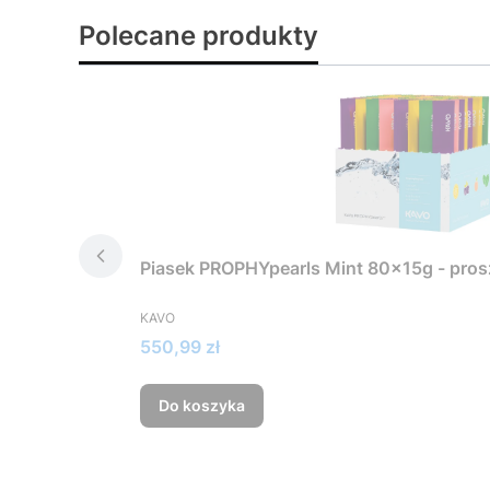
Polecane produkty
Piasek PROPHYpearls Mint 80x15g - pros
PRODUCENT
KAVO
Cena
550,99 zł
Do koszyka