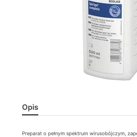
Opis
Preparat o pełnym spektrum wirusobójczym, zap