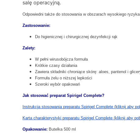
salę operacyjną.
Odpowiedni także do stosowania w obszarach wysokiego ryzyka 
Zastosowanie:
Do higienicznej i chirurgicznej dezynfekcji rąk
Zalety:
W pełni wirusobójcza formuła
Krótkie czasy działania
Zawiera składniki chroniące skórę: aloes, pantenol i glice
Formuła żelu o niższej lepkości
Szeroki wybór opakowań
Jak stosować preparat Spirigel Complete?
Instrukcja stosowania preparatu Spirigel Complete (kliknij aby po
Karta charakterystyki preparatu Spirigel Complete (kliknij aby po
Opakowanie:
Butelka 500 ml