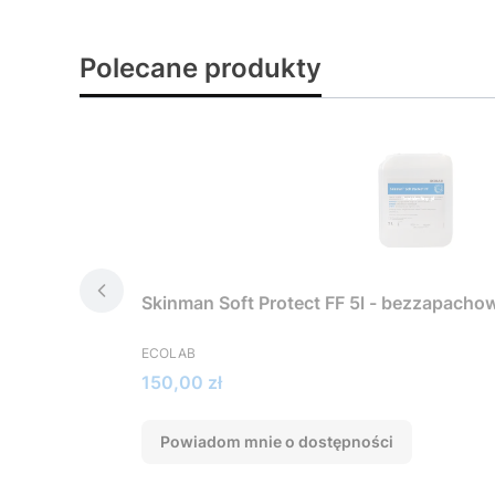
Polecane produkty
Skinman Soft Protect FF 5l - bezzapachow
PRODUCENT
ECOLAB
Cena
150,00 zł
Powiadom mnie o dostępności