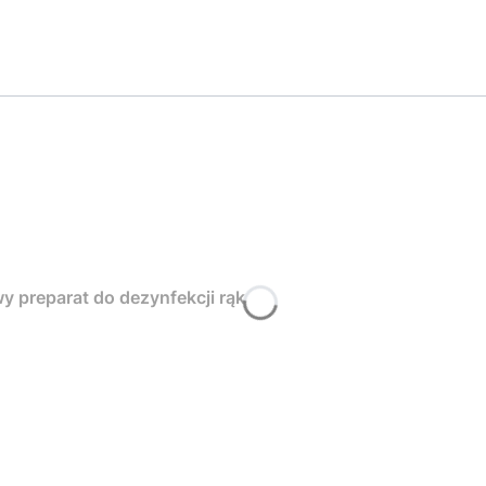
y preparat do dezynfekcji rąk