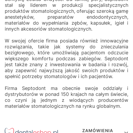
stał się liderem w produkcji specjalistycznych
produktów stomatologicznych, oferując szeroką gamę
anestetyków, preparatów endodontycznych,
materiałów do wypełniania zębów, kapsułek, igieł i
innych akcesoriów stomatologicznych.
W swojej ofercie firma posiada również innowacyjne
rozwiązania, takie jak systemy do znieczulania
bezigłowego, które umożliwiają pacjentom odczucie
większego komfortu podczas zabiegów. Septodont
jest także znany z inwestowania w badania i rozwój,
aby zapewnić najwyższą jakość swoich produktów i
spełnić potrzeby stomatologów i ich pacjentów.
Firma Septodont ma obecnie swoje oddziały i
dystrybutorów w ponad 150 krajach na całym świecie,
co czyni ją jednym z wiodących producentów
materiałów stomatologicznych na rynku globalnym.
Linki w stopce
ZAMÓWIENIA