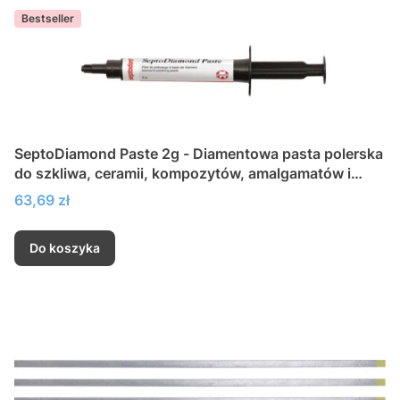
Bestseller
SeptoDiamond Paste 2g - Diamentowa pasta polerska
do szkliwa, ceramii, kompozytów, amalgamatów i
metali
Cena
63,69 zł
Do koszyka