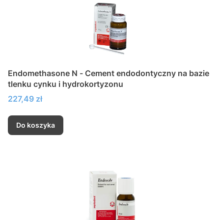
Endomethasone N - Cement endodontyczny na bazie
tlenku cynku i hydrokortyzonu
Cena
227,49 zł
Do koszyka