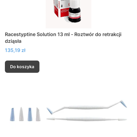
Racestyptine Solution 13 ml - Roztwór do retrakcji
dziąsła
Cena
135,19 zł
Do koszyka