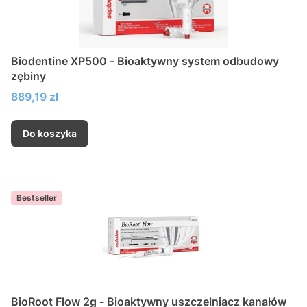
Biodentine XP500 - Bioaktywny system odbudowy
zębiny
Cena
889,19 zł
Do koszyka
Bestseller
BioRoot Flow 2g - Bioaktywny uszczelniacz kanałów