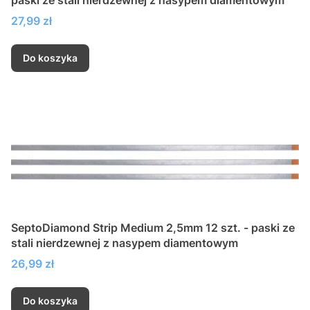
Cena
27,99 zł
Do koszyka
SeptoDiamond Strip Medium 2,5mm 12 szt. - paski ze
stali nierdzewnej z nasypem diamentowym
Cena
26,99 zł
Do koszyka