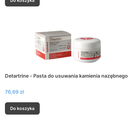
Do koszyka
Detartrine - Pasta do usuwania kamienia nazębnego
Cena
76,69 zł
Do koszyka