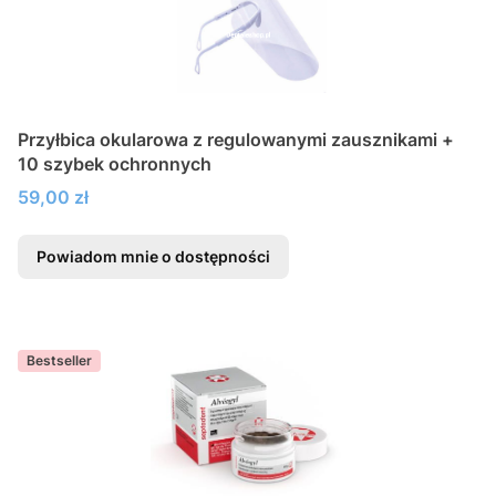
Przyłbica okularowa z regulowanymi zausznikami +
10 szybek ochronnych
Cena
59,00 zł
Powiadom mnie o dostępności
Bestseller