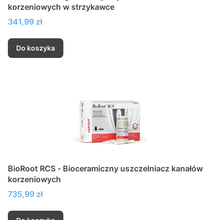
korzeniowych w strzykawce
Cena
341,99 zł
Do koszyka
BioRoot RCS - Bioceramiczny uszczelniacz kanałów
korzeniowych
Cena
735,99 zł