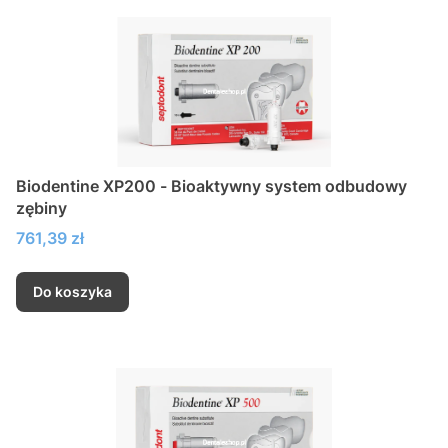
Biodentine XP200 - Bioaktywny system odbudowy
zębiny
Cena
761,39 zł
Do koszyka