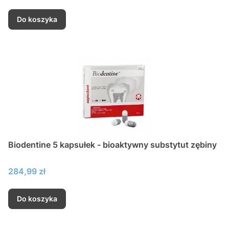
Do koszyka
Biodentine 5 kapsułek - bioaktywny substytut zębiny
Cena
284,99 zł
Do koszyka