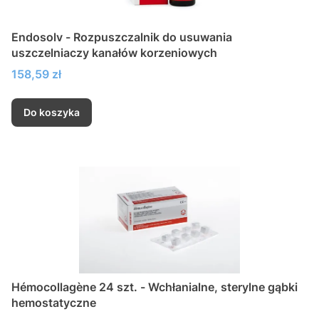
Endosolv - Rozpuszczalnik do usuwania
uszczelniaczy kanałów korzeniowych
Cena
158,59 zł
Do koszyka
Hémocollagène 24 szt. - Wchłanialne, sterylne gąbki
hemostatyczne