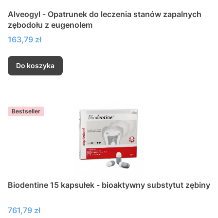
Alveogyl - Opatrunek do leczenia stanów zapalnych
zębodołu z eugenolem
Cena
163,79 zł
Do koszyka
Bestseller
Biodentine 15 kapsułek - bioaktywny substytut zębiny
Cena
761,79 zł