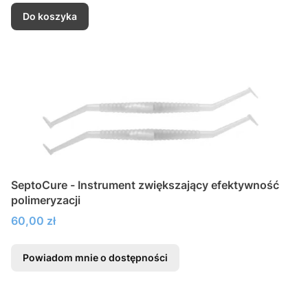
Do koszyka
SeptoCure - Instrument zwiększający efektywność
polimeryzacji
Cena
60,00 zł
Powiadom mnie o dostępności