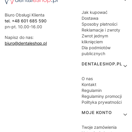
Jak kupować
Biuro Obsługi Klienta
Dostawa
tel. +48 601 685 590
Sposoby płatności
pn-pt. 10.00-16.00
Reklamacje i zwroty
Zwrot jednym
Napisz do nas:
kliknięciem
biuro@dentaleshop.pl
Dla podmiotów
publicznych
DENTALESHOP.PL
O nas
Kontakt
Regulamin
Regulaminy promocji
Polityka prywatności
MOJE KONTO
Twoje zamówienia