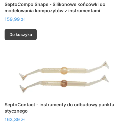
SeptoCompo Shape - Silikonowe końcówki do
modelowania kompozytów z instrumentami
Cena
159,99 zł
Do koszyka
SeptoContact - instrumenty do odbudowy punktu
stycznego
Cena
163,39 zł