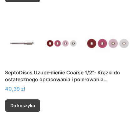
SeptoDiscs Uzupełnienie Coarse 1/2"- Krążki do
ostatecznego opracowania i polerowania
kompozytów
Cena
40,39 zł
Do koszyka